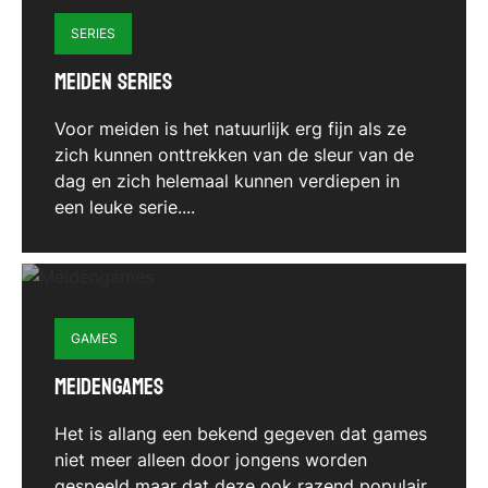
SERIES
Meiden series
Voor meiden is het natuurlijk erg fijn als ze
zich kunnen onttrekken van de sleur van de
dag en zich helemaal kunnen verdiepen in
een leuke serie....
GAMES
Meidengames
Het is allang een bekend gegeven dat games
niet meer alleen door jongens worden
gespeeld maar dat deze ook razend populair