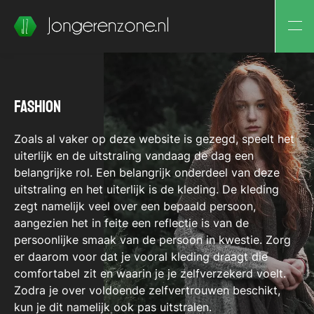
Fashion
Zoals al vaker op deze website is gezegd, speelt het
uiterlijk en de uitstraling vandaag de dag een
belangrijke rol. Een belangrijk onderdeel van deze
uitstraling en het uiterlijk is de kleding. De kleding
zegt namelijk veel over een bepaald persoon,
aangezien het in feite een reflectie is van de
persoonlijke smaak van de persoon in kwestie. Zorg
er daarom voor dat je vooral kleding draagt die
comfortabel zit en waarin je je zelfverzekerd voelt.
Zodra je over voldoende zelfvertrouwen beschikt,
kun je dit namelijk ook pas uitstralen.