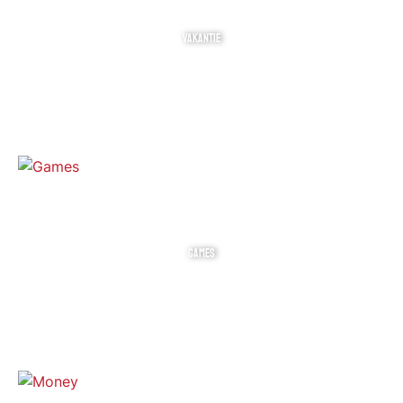
VAKANTIE
GAMES