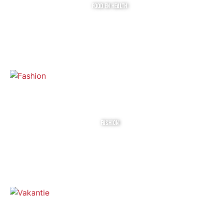
FOOD EN HEALTH
FASHION